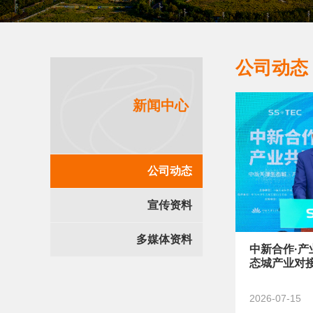
公司动态
新闻中心
公司动态
宣传资料
多媒体资料
中新合作·
态城产业对
2026-07-15