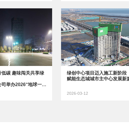
行低碳 趣味闯关共享绿
绿创中心项目迈入施工新阶段
赋能生态城城市主中心发展新
司举办2026“地球一小
2026-03-12