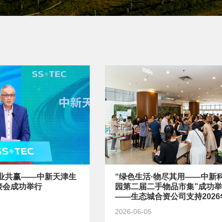
产业共赢——中新天津生
“绿色生活·物尽其用——中新
接会成功举行
园第二届二手物品市集”成功
——生态城合资公司支持2026
界环境日
2026-06-05