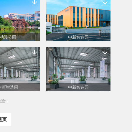
动漫公园
中新智造园
中新智造园
中新智造园
配合！
尾页