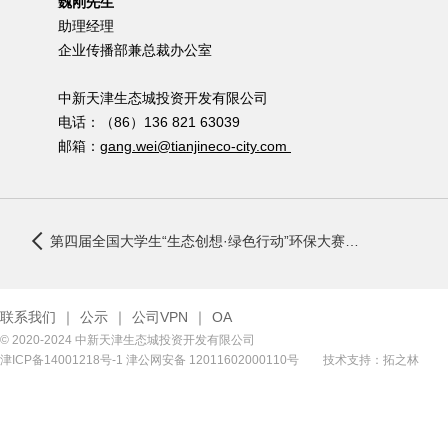
魏刚先生
助理经理
企业传播部兼总裁办公室
中新天津生态城投资开发有限公司
电话：（86）136 821 63039
邮箱：
gang.wei@tianjineco-city.com
第四届全国大学生“生态创想·绿色行动”环保大赛在中新天津生态城举行
联系我们
｜
公示
｜
公司VPN
｜
OA
© 2020-2024 中新天津生态城投资开发有限公司
津ICP备14001218号-1
津公网安备 12011602000110号
技术支持：拓之林