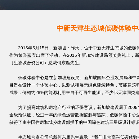
中新天津生态城低碳体验中
2015年5月15日，新加坡：昨天，位于中新天津生态城的低
作为荣誉嘉宾出席了活动。在2015年新加坡建设局颁奖典礼上
（生态城合资公司）总裁何东雁先生。
低碳体验中心是在新加坡建设局、新加坡国际企业发展局和中新
目旨在设计一个体验中心，以测试和展示绿色建筑特色，节能建筑科
成果，例如约28%的能源利用来自于可再生能源，至少比天津同类建
为了提高建筑和房地产行业的环保意识，新加坡建设局于2005年
金级预认证，经过一年的绿色运营数据监测与追踪，低碳体验中心达
获得了由中国住房和城乡建设部授予的中国绿色建筑三星级设计标识，
生态城合资公司总裁何东雁先生表示：“我们非常高兴低碳体验中