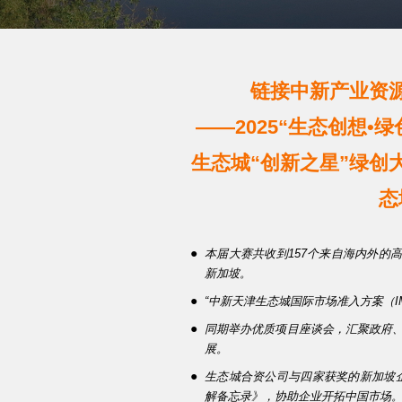
链接中新产业资
——2025“生态创想
生态城“创新之星”绿创
态
●
本届大赛共收到157个来自海内外的高
新加坡。
●
“中新天津生态城国际市场准入方案（I
●
同期举办优质项目座谈会，汇聚政府
展。
●
生态城合资公司与四家获奖的新加坡企
解备忘录》，协助企业开拓中国市场