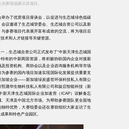
在决赛现场展示其项目。
举办了优质项目座谈会，以促进与生态城绿色低碳
。会议邀请了生态城管委会、生态城合资公司以及新
，与参赛项目代表展开富有成效的交流，将为项目后
、技术和人才链接等关键资源。
，生态城合资公司正式发布了“中新天津生态城国
自身特有的中新两国资源，将积极协助国内企业对接新
融及投资机构、商协会以及企业咨询服务机构等市场
将为参赛的国内项目加速实现国际化发展提供重要支
新加坡企业——新加坡绿炭盛世环保科技私人有限公
青熙晟华生物科技私人有限公司和旋启智能科技（新
新天津生态城国际企业加速营（ICAP）谅解备忘
城、天津及中国北方市场。为帮助参赛团队更全面地
的独特优势，大赛组委会还在赛前组织大家走访了生
设成果和特色产业园区。