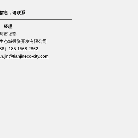
息，请联系
士
经理
与市场部
态城投资开发有限公司
85 1568 2862
n.jin@tianjineco-city.com