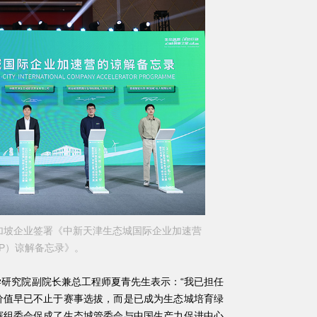
加坡企业签署《中新天津生态城国际企业加速营
AP）谅解备忘录》。
究院副院长兼总工程师夏青先生表示：“我已担任
价值早已不止于赛事选拔，而是已成为生态城培育绿
赛组委会促成了生态城管委会与中国生产力促进中心