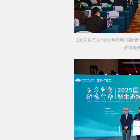
2025“生态创想•绿色行动”国
赛暨颁