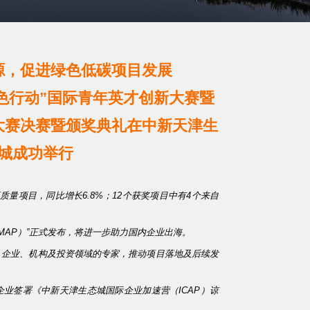
源，促进绿色低碳项目发展
•绿色行动”国际青年英才创新大赛暨
大赛决赛暨颁奖典礼在中新天津生
城成功举行
质量项目，同比增长6.8%；12个获奖项目中有4个来自
MAP）”正式发布，将进一步助力国内企业出海。
、企业、机构及投资领域的专家，推动项目落地及后续发
业签署《中新天津生态城国际企业加速营（ICAP）谅
。