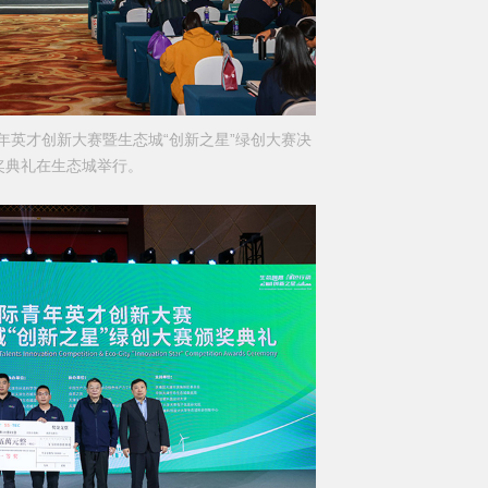
际青年英才创新大赛暨生态城“创新之星”绿创大赛决
奖典礼在生态城举行。