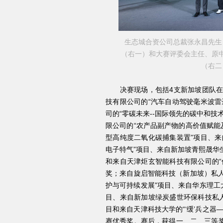
生态城合资公司总裁张永昌先生
（右一）和大赛评委会主任、原
（右二
决赛现场，包括4支新加坡团队在内
技有限公司的“汽车自动驾驶毫米波雷
司的“零碳未来--国际领先的碳中和
限公司的“农产品副产物的高价值赋能
型高纯度二氧化碳捕集装置”项目、来
电子特气”项目、来自新加坡青熙晟华
和来自天津炬玄智能科技有限公司的“
奖；来自旋启智能科技（新加坡）私人
护与可持续发展”项目、来自华东理工大学
目、来自新加坡绿炭盛世环保科技私人
目和来自天津科技大学的“‘缓’兵之
赛优秀奖。赛后，获得一、二、三等