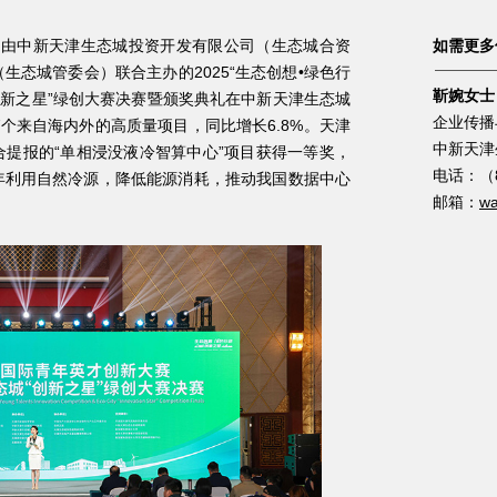
，由中新天津生态城投资开发有限公司（生态城合资
如需更多信
生态城管委会）联合主办的2025“生态创想•绿色行
靳婉女
创新之星”绿创大赛决赛暨颁奖典礼在中新天津生态城
企业传播
7个来自海内外的高质量项目，同比增长6.8%。天津
中新天津生
提报的“单相浸没液冷智算中心”项目获得一等奖，
电话：（86）1
年利用自然冷源，降低能源消耗，推动我国数据中心
邮箱：
wa