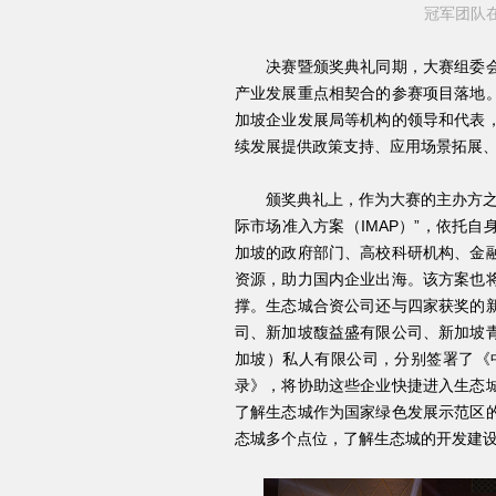
冠军团队
决赛暨颁奖典礼同期，大赛组委会
产业发展重点相契合的参赛项目落地
加坡企业发展局等机构的领导和代表
续发展提供政策支持、应用场景拓展
颁奖典礼上，作为大赛的主办方之一
际市场准入方案（IMAP）”，依托
加坡的政府部门、高校科研机构、金
资源，助力国内企业出海。该方案也
撑。生态城合资公司还与四家获奖的
司、新加坡馥益盛有限公司、新加坡
加坡）私人有限公司，分别签署了《中
录》，将协助这些企业快捷进入生态
了解生态城作为国家绿色发展示范区
态城多个点位，了解生态城的开发建