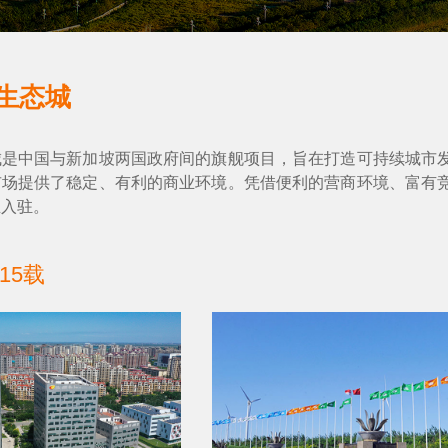
生态城
城是中国与新加坡两国政府间的旗舰项目，旨在打造可持续城市
市场提供了稳定、有利的商业环境。凭借便利的营商环境、富有
业入驻。
15载