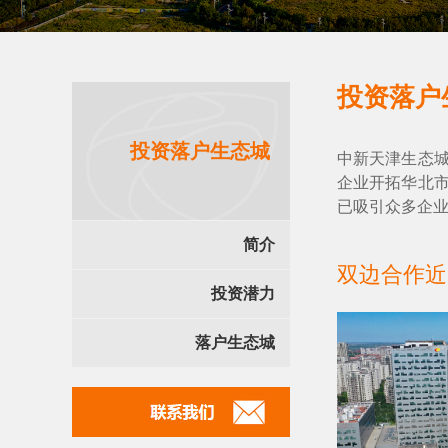
投资落户
投资落户生态城
中新天津生态
企业开拓华北
已吸引众多企
简介
双边合作近
投资潜力
落户生态城